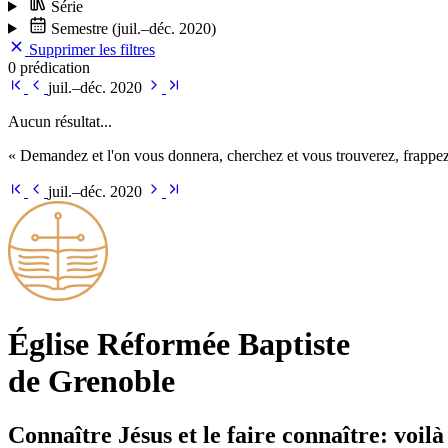
Série
Semestre
(juil.–déc. 2020)
Supprimer les filtres
0 prédication
juil.–déc. 2020
Aucun résultat...
« Demandez et l'on vous donnera, cherchez et vous trouverez, frappez 
juil.–déc. 2020
Église Ré­for­mée Bap­tiste
de Grenoble
Connaître Jésus et le faire connaître: voilà