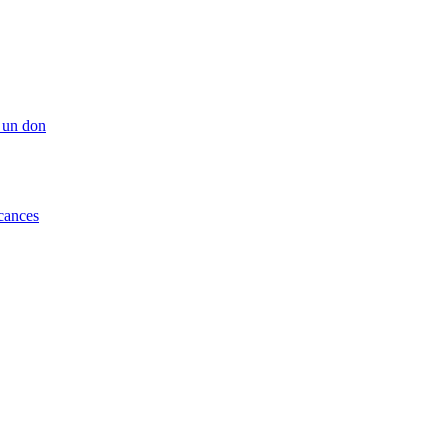
 un don
cances