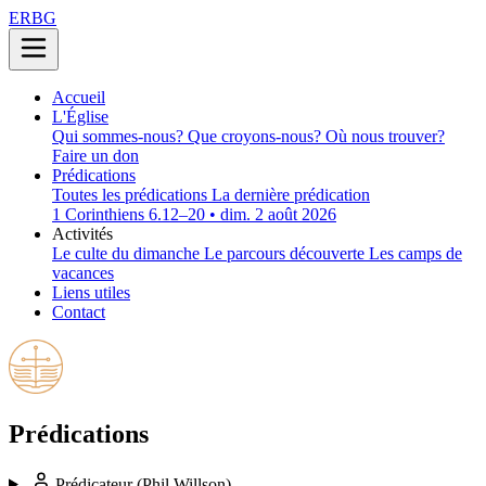
ERBG
Accueil
L'Église
Qui sommes-nous?
Que croyons-nous?
Où nous trouver?
Faire un don
Prédications
Toutes les prédications
La dernière prédication
1 Corinthiens 6.12–20 • dim. 2 août 2026
Activités
Le culte du dimanche
Le parcours découverte
Les camps de
vacances
Liens utiles
Contact
Prédications
Prédicateur
(Phil Willson)