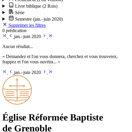
Livre biblique
(2 Rois)
Série
Semestre
(jan.–juin 2020)
Supprimer les filtres
0 prédication
jan.–juin 2020
Aucun résultat...
« Demandez et l'on vous donnera, cherchez et vous trouverez,
frappez et l'on vous ouvrira... »
jan.–juin 2020
Église Ré­for­mée Bap­tiste
de Grenoble