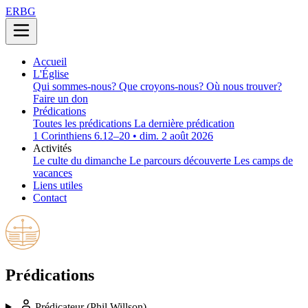
ERBG
Accueil
L'Église
Qui sommes-nous?
Que croyons-nous?
Où nous trouver?
Faire un don
Prédications
Toutes les prédications
La dernière prédication
1 Corinthiens 6.12–20 • dim. 2 août 2026
Activités
Le culte du dimanche
Le parcours découverte
Les camps de
vacances
Liens utiles
Contact
Prédications
Prédicateur
(Phil Willson)