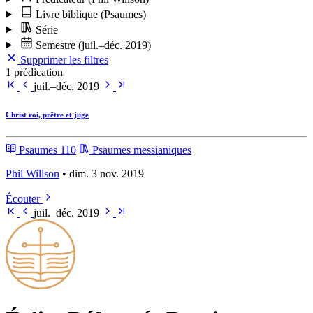
Livre biblique
(Psaumes)
Série
Semestre
(juil.–déc. 2019)
Supprimer les filtres
1 prédication
juil.–déc. 2019
Christ roi, prêtre et juge
Psaumes 110
Psaumes messianiques
Phil Willson
• dim. 3 nov. 2019
Écouter
juil.–déc. 2019