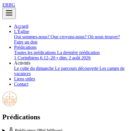
ERBG
Accueil
L'Église
Qui sommes-nous?
Que croyons-nous?
Où nous trouver?
Faire un don
Prédications
Toutes les prédications
La dernière prédication
1 Corinthiens 6.12–20 • dim. 2 août 2026
Activités
Le culte du dimanche
Le parcours découverte
Les camps de
vacances
Liens utiles
Contact
Prédications
Prédicateur
(Phil Willson)