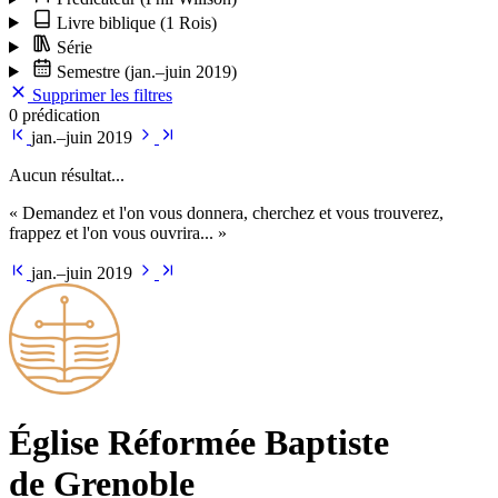
Livre biblique
(1 Rois)
Série
Semestre
(jan.–juin 2019)
Supprimer les filtres
0 prédication
jan.–juin 2019
Aucun résultat...
« Demandez et l'on vous donnera, cherchez et vous trouverez,
frappez et l'on vous ouvrira... »
jan.–juin 2019
Église Ré­for­mée Bap­tiste
de Grenoble