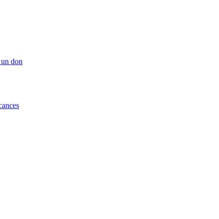
 un don
cances