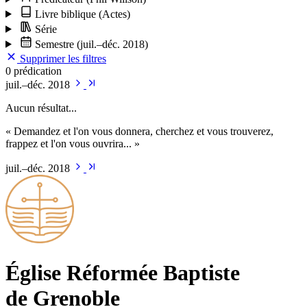
Livre biblique
(Actes)
Série
Semestre
(juil.–déc. 2018)
Supprimer les filtres
0 prédication
juil.–déc. 2018
Aucun résultat...
« Demandez et l'on vous donnera, cherchez et vous trouverez,
frappez et l'on vous ouvrira... »
juil.–déc. 2018
Église Ré­for­mée Bap­tiste
de Grenoble