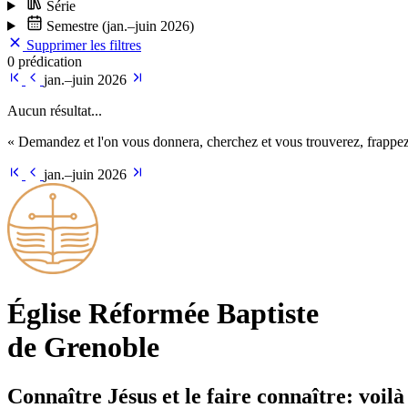
Série
Semestre
(jan.–juin 2026)
Supprimer les filtres
0 prédication
jan.–juin 2026
Aucun résultat...
« Demandez et l'on vous donnera, cherchez et vous trouverez, frappez 
jan.–juin 2026
Église Ré­for­mée Bap­tiste
de Grenoble
Connaître Jésus et le faire connaître: voilà