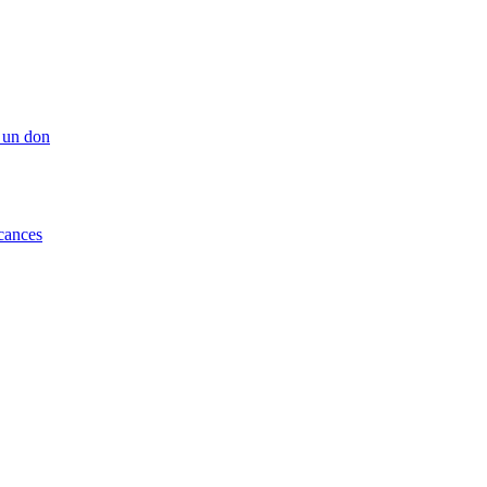
 un don
cances