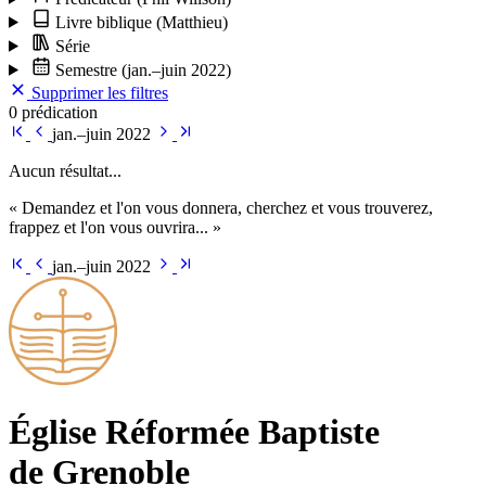
Livre biblique
(Matthieu)
Série
Semestre
(jan.–juin 2022)
Supprimer les filtres
0 prédication
jan.–juin 2022
Aucun résultat...
« Demandez et l'on vous donnera, cherchez et vous trouverez,
frappez et l'on vous ouvrira... »
jan.–juin 2022
Église Ré­for­mée Bap­tiste
de Grenoble