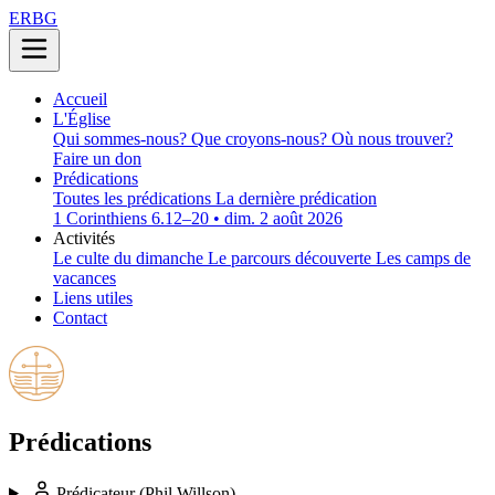
ERBG
Accueil
L'Église
Qui sommes-nous?
Que croyons-nous?
Où nous trouver?
Faire un don
Prédications
Toutes les prédications
La dernière prédication
1 Corinthiens 6.12–20 • dim. 2 août 2026
Activités
Le culte du dimanche
Le parcours découverte
Les camps de
vacances
Liens utiles
Contact
Prédications
Prédicateur
(Phil Willson)