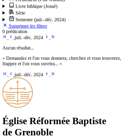
Livre biblique
(Josué)
Série
Semestre
(juil.–déc. 2024)
Supprimer les filtres
0 prédication
juil.–déc. 2024
Aucun résultat...
« Demandez et l'on vous donnera, cherchez et vous trouverez,
frappez et l'on vous ouvrira... »
juil.–déc. 2024
Église Ré­for­mée Bap­tiste
de Grenoble