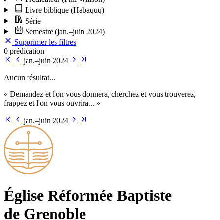
Livre biblique
(Habaquq)
Série
Semestre
(jan.–juin 2024)
Supprimer les filtres
0 prédication
jan.–juin 2024
Aucun résultat...
« Demandez et l'on vous donnera, cherchez et vous trouverez,
frappez et l'on vous ouvrira... »
jan.–juin 2024
Église Ré­for­mée Bap­tiste
de Grenoble