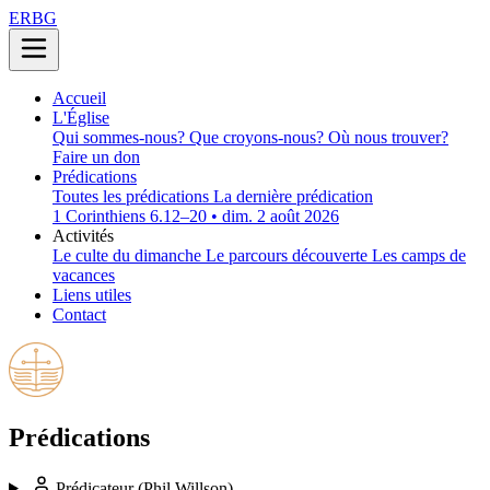
ERBG
Accueil
L'Église
Qui sommes-nous?
Que croyons-nous?
Où nous trouver?
Faire un don
Prédications
Toutes les prédications
La dernière prédication
1 Corinthiens 6.12–20 • dim. 2 août 2026
Activités
Le culte du dimanche
Le parcours découverte
Les camps de
vacances
Liens utiles
Contact
Prédications
Prédicateur
(Phil Willson)