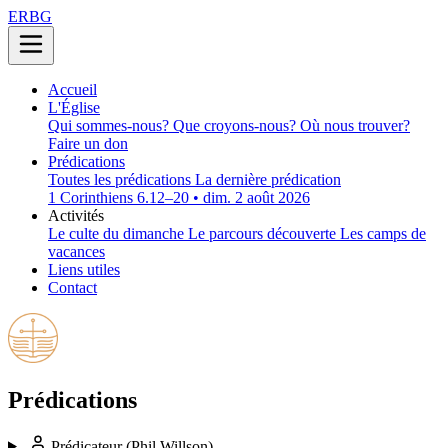
ERBG
Accueil
L'Église
Qui sommes-nous?
Que croyons-nous?
Où nous trouver?
Faire un don
Prédications
Toutes les prédications
La dernière prédication
1 Corinthiens 6.12–20 • dim. 2 août 2026
Activités
Le culte du dimanche
Le parcours découverte
Les camps de
vacances
Liens utiles
Contact
Prédications
Prédicateur
(Phil Willson)