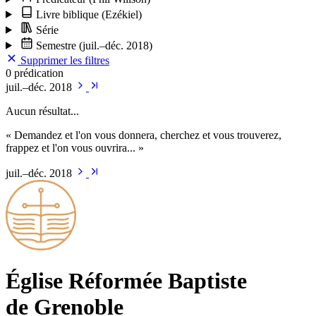
Livre biblique
(Ezékiel)
Série
Semestre
(juil.–déc. 2018)
Supprimer les filtres
0 prédication
juil.–déc. 2018
Aucun résultat...
« Demandez et l'on vous donnera, cherchez et vous trouverez,
frappez et l'on vous ouvrira... »
juil.–déc. 2018
Église Ré­for­mée Bap­tiste
de Grenoble