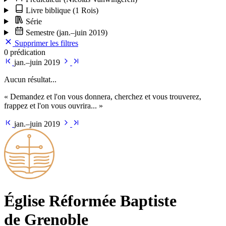
Livre biblique
(1 Rois)
Série
Semestre
(jan.–juin 2019)
Supprimer les filtres
0 prédication
jan.–juin 2019
Aucun résultat...
« Demandez et l'on vous donnera, cherchez et vous trouverez,
frappez et l'on vous ouvrira... »
jan.–juin 2019
Église Ré­for­mée Bap­tiste
de Grenoble