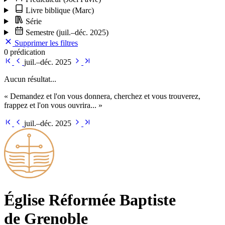
Livre biblique
(Marc)
Série
Semestre
(juil.–déc. 2025)
Supprimer les filtres
0 prédication
juil.–déc. 2025
Aucun résultat...
« Demandez et l'on vous donnera, cherchez et vous trouverez,
frappez et l'on vous ouvrira... »
juil.–déc. 2025
Église Ré­for­mée Bap­tiste
de Grenoble