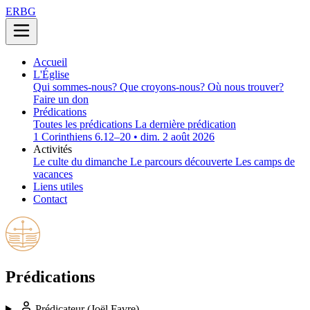
ERBG
Accueil
L'Église
Qui sommes-nous?
Que croyons-nous?
Où nous trouver?
Faire un don
Prédications
Toutes les prédications
La dernière prédication
1 Corinthiens 6.12–20 • dim. 2 août 2026
Activités
Le culte du dimanche
Le parcours découverte
Les camps de
vacances
Liens utiles
Contact
Prédications
Prédicateur
(Joël Favre)