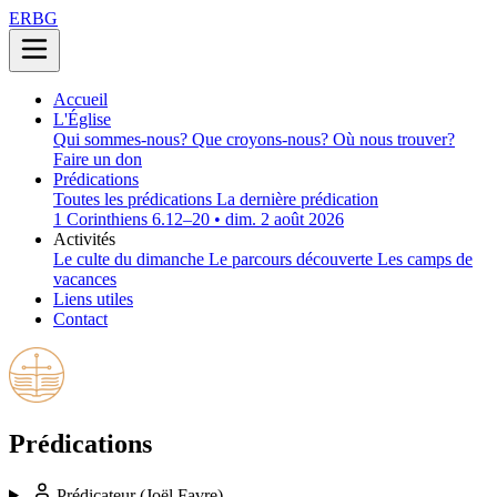
ERBG
Accueil
L'Église
Qui sommes-nous?
Que croyons-nous?
Où nous trouver?
Faire un don
Prédications
Toutes les prédications
La dernière prédication
1 Corinthiens 6.12–20 • dim. 2 août 2026
Activités
Le culte du dimanche
Le parcours découverte
Les camps de
vacances
Liens utiles
Contact
Prédications
Prédicateur
(Joël Favre)