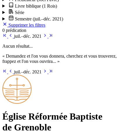
Livre biblique
(1 Rois)
Série
Semestre
(juil.–déc. 2021)
Supprimer les filtres
0 prédication
juil.–déc. 2021
Aucun résultat...
« Demandez et l'on vous donnera, cherchez et vous trouverez,
frappez et l'on vous ouvrira... »
juil.–déc. 2021
Église Ré­for­mée Bap­tiste
de Grenoble