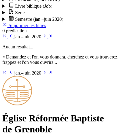
Livre biblique
(Job)
Série
Semestre
(jan.–juin 2020)
Supprimer les filtres
0 prédication
jan.–juin 2020
Aucun résultat...
« Demandez et l'on vous donnera, cherchez et vous trouverez,
frappez et l'on vous ouvrira... »
jan.–juin 2020
Église Ré­for­mée Bap­tiste
de Grenoble