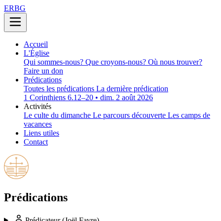
ERBG
Accueil
L'Église
Qui sommes-nous?
Que croyons-nous?
Où nous trouver?
Faire un don
Prédications
Toutes les prédications
La dernière prédication
1 Corinthiens 6.12–20 • dim. 2 août 2026
Activités
Le culte du dimanche
Le parcours découverte
Les camps de
vacances
Liens utiles
Contact
Prédications
Prédicateur
(Joël Favre)