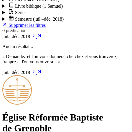
Livre biblique
(1 Samuel)
Série
Semestre
(juil.–déc. 2018)
Supprimer les filtres
0 prédication
juil.–déc. 2018
Aucun résultat...
« Demandez et l'on vous donnera, cherchez et vous trouverez,
frappez et l'on vous ouvrira... »
juil.–déc. 2018
Église Ré­for­mée Bap­tiste
de Grenoble