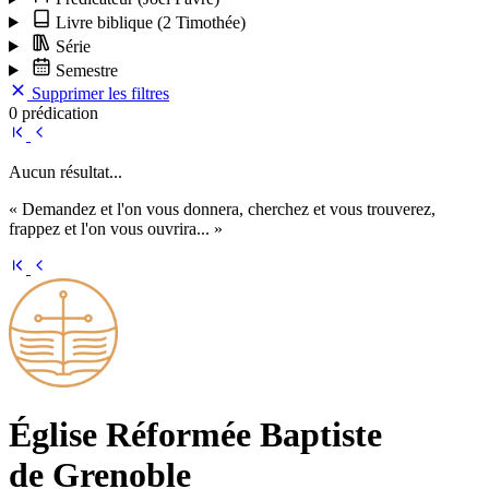
Livre biblique
(2 Timothée)
Série
Semestre
Supprimer les filtres
0 prédication
Aucun résultat...
« Demandez et l'on vous donnera, cherchez et vous trouverez,
frappez et l'on vous ouvrira... »
Église Ré­for­mée Bap­tiste
de Grenoble