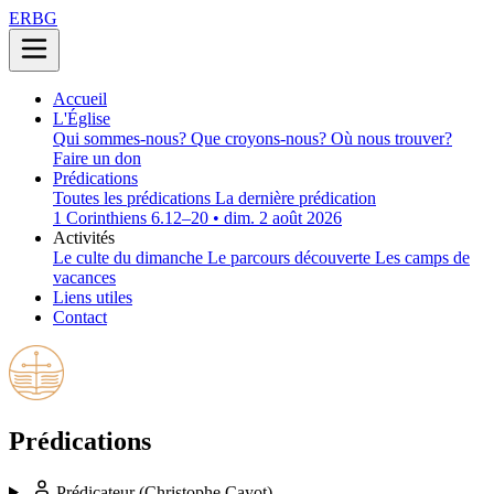
ERBG
Accueil
L'Église
Qui sommes-nous?
Que croyons-nous?
Où nous trouver?
Faire un don
Prédications
Toutes les prédications
La dernière prédication
1 Corinthiens 6.12–20 • dim. 2 août 2026
Activités
Le culte du dimanche
Le parcours découverte
Les camps de
vacances
Liens utiles
Contact
Prédications
Prédicateur
(Christophe Cayot)