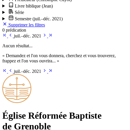
Livre biblique
(Jean)
Série
Semestre
(juil.–déc. 2021)
Supprimer les filtres
0 prédication
juil.–déc. 2021
Aucun résultat...
« Demandez et l'on vous donnera, cherchez et vous trouverez,
frappez et l'on vous ouvrira... »
juil.–déc. 2021
Église Ré­for­mée Bap­tiste
de Grenoble