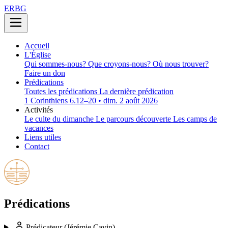
ERBG
Accueil
L'Église
Qui sommes-nous?
Que croyons-nous?
Où nous trouver?
Faire un don
Prédications
Toutes les prédications
La dernière prédication
1 Corinthiens 6.12–20 • dim. 2 août 2026
Activités
Le culte du dimanche
Le parcours découverte
Les camps de
vacances
Liens utiles
Contact
Prédications
Prédicateur
(Jérémie Cavin)