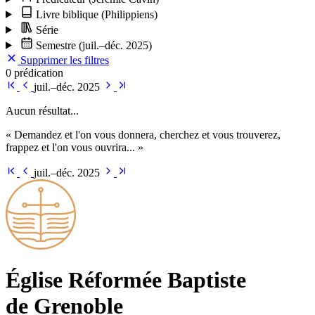
Livre biblique
(Philippiens)
Série
Semestre
(juil.–déc. 2025)
Supprimer les filtres
0 prédication
juil.–déc. 2025
Aucun résultat...
« Demandez et l'on vous donnera, cherchez et vous trouverez,
frappez et l'on vous ouvrira... »
juil.–déc. 2025
Église Ré­for­mée Bap­tiste
de Grenoble