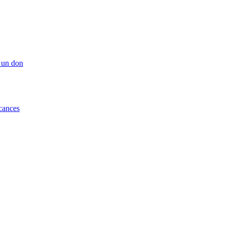
 un don
cances