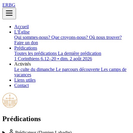
ERBG
Accueil
L'Église
Qui sommes-nous?
Que croyons-nous?
Où nous trouver?
Faire un don
Prédications
Toutes les prédications
La dernière prédication
1 Corinthiens 6.12–20 • dim. 2 août 2026
Activités
Le culte du dimanche
Le parcours découverte
Les camps de
vacances
Liens utiles
Contact
Prédications
Prédicateur
(Damien Labadie)