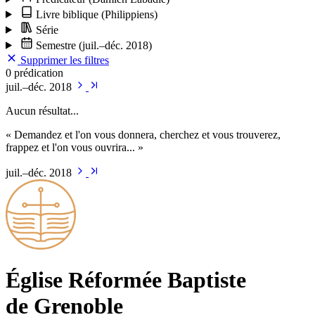
Livre biblique
(Philippiens)
Série
Semestre
(juil.–déc. 2018)
Supprimer les filtres
0 prédication
juil.–déc. 2018
Aucun résultat...
« Demandez et l'on vous donnera, cherchez et vous trouverez,
frappez et l'on vous ouvrira... »
juil.–déc. 2018
Église Ré­for­mée Bap­tiste
de Grenoble