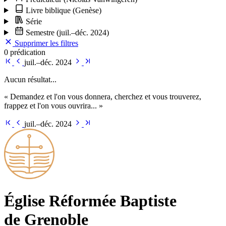
Livre biblique
(Genèse)
Série
Semestre
(juil.–déc. 2024)
Supprimer les filtres
0 prédication
juil.–déc. 2024
Aucun résultat...
« Demandez et l'on vous donnera, cherchez et vous trouverez,
frappez et l'on vous ouvrira... »
juil.–déc. 2024
Église Ré­for­mée Bap­tiste
de Grenoble