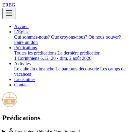
ERBG
Accueil
L'Église
Qui sommes-nous?
Que croyons-nous?
Où nous trouver?
Faire un don
Prédications
Toutes les prédications
La dernière prédication
1 Corinthiens 6.12–20 • dim. 2 août 2026
Activités
Le culte du dimanche
Le parcours découverte
Les camps de
vacances
Liens utiles
Contact
Prédications
Prédicateur
(Nicolas Vanwingeren)