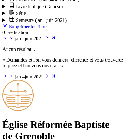
Livre biblique
(Genèse)
Série
Semestre
(jan.–juin 2021)
Supprimer les filtres
0 prédication
jan.–juin 2021
Aucun résultat...
« Demandez et l'on vous donnera, cherchez et vous trouverez,
frappez et l'on vous ouvrira... »
jan.–juin 2021
Église Ré­for­mée Bap­tiste
de Grenoble